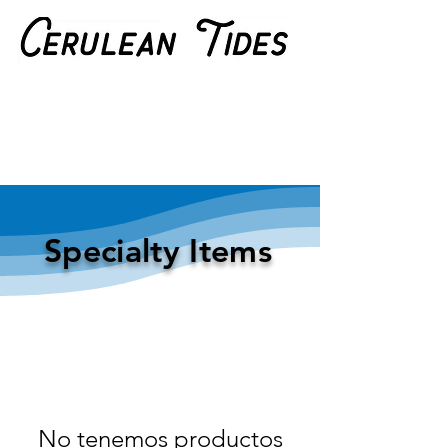
Specialty Items
No tenemos productos