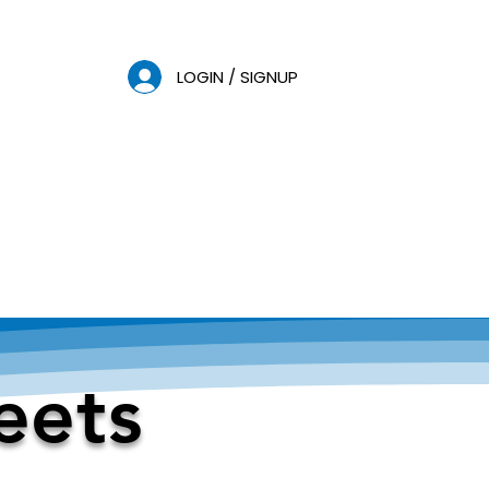
LOGIN / SIGNUP
eets